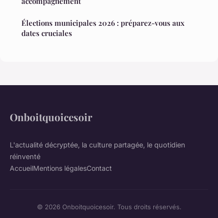
accompagnement
Élections municipales 2026 : préparez-vous aux
dates cruciales
Onboitquoicesoir
L'actualité décryptée, la culture partagée, le quotidien
réinventé
Accueil
Mentions légales
Contact
© 2026 Onboitquoicesoir. Tous droits réservés.