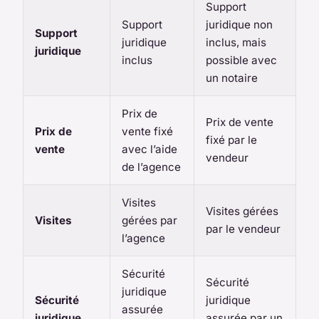
Support
Support
juridique non
Support
juridique
inclus, mais
juridique
inclus
possible avec
un notaire
Prix de
Prix de vente
Prix de
vente fixé
fixé par le
vente
avec l’aide
vendeur
de l’agence
Visites
Visites gérées
Visites
gérées par
par le vendeur
l’agence
Sécurité
Sécurité
juridique
Sécurité
juridique
assurée
juridique
assurée par un