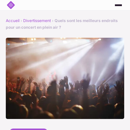
Accueil
›
Divertissement
›
Quels sont les meilleurs endroits
pour un concert en plein air ?