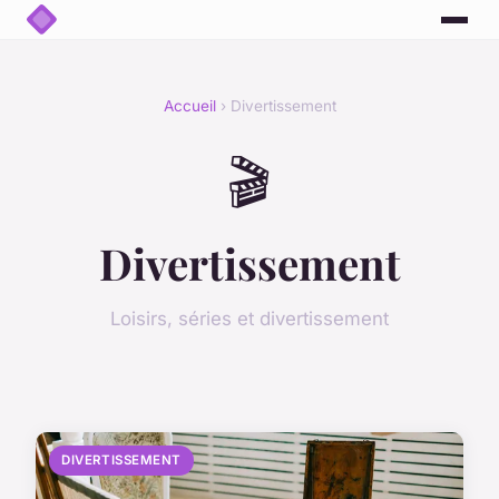
Accueil
› Divertissement
🎬
Divertissement
Loisirs, séries et divertissement
DIVERTISSEMENT