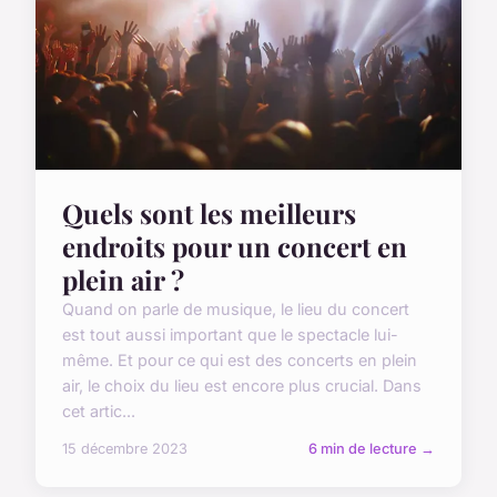
Quels sont les meilleurs
endroits pour un concert en
plein air ?
Quand on parle de musique, le lieu du concert
est tout aussi important que le spectacle lui-
même. Et pour ce qui est des concerts en plein
air, le choix du lieu est encore plus crucial. Dans
cet artic...
15 décembre 2023
6 min de lecture →