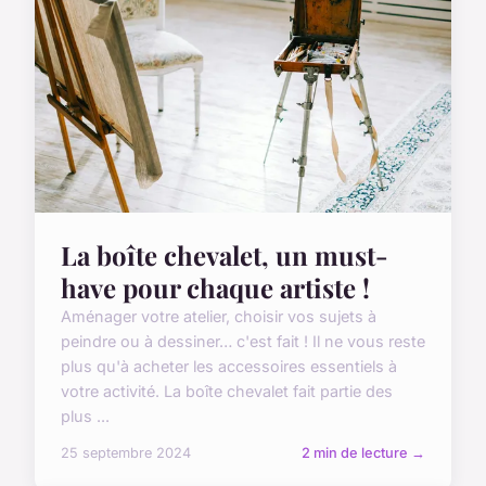
La boîte chevalet, un must-
have pour chaque artiste !
Aménager votre atelier, choisir vos sujets à
peindre ou à dessiner… c'est fait ! Il ne vous reste
plus qu'à acheter les accessoires essentiels à
votre activité. La boîte chevalet fait partie des
plus ...
25 septembre 2024
2 min de lecture →