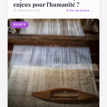
enjeux pour l'humanité ?
15 décembre 2023
6 min de lecture →
SOCIÉTÉ