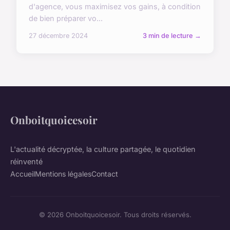
d'agence, vous maximisez vos gains, à condition
de bien préparer vo...
27 décembre 2024
3 min de lecture →
Onboitquoicesoir
L'actualité décryptée, la culture partagée, le quotidien
réinventé
Accueil
Mentions légales
Contact
© 2026 Onboitquoicesoir. Tous droits réservés.