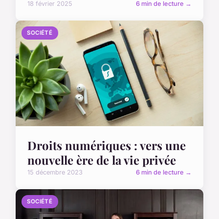
18 février 2025
6 min de lecture →
SOCIÉTÉ
Droits numériques : vers une
nouvelle ère de la vie privée
15 décembre 2023
6 min de lecture →
SOCIÉTÉ