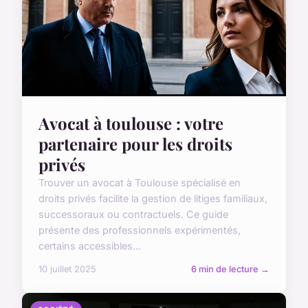
Avocat à toulouse : votre
partenaire pour les droits
privés
Trouver un avocat à Toulouse spécialisé en
droits privés facilite la gestion de litiges familiaux,
successoraux ou contractuels. Ce guide
présente des professionnels expérimentés,
certains accessibles...
10 juillet 2025
6 min de lecture →