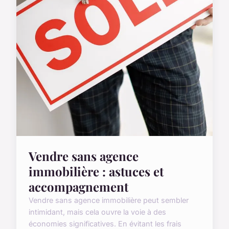
Vendre sans agence
immobilière : astuces et
accompagnement
Vendre sans agence immobilière peut sembler
intimidant, mais cela ouvre la voie à des
économies significatives. En évitant les frais