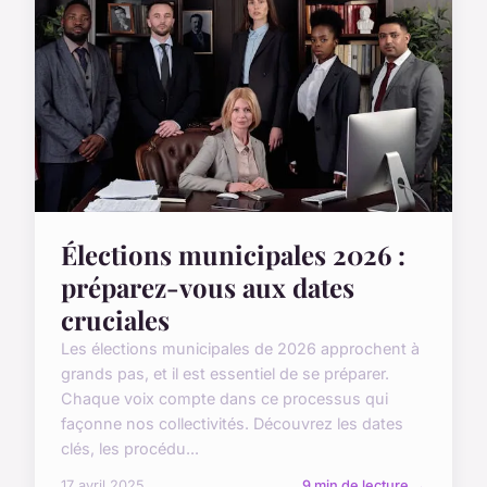
Élections municipales 2026 :
préparez-vous aux dates
cruciales
Les élections municipales de 2026 approchent à
grands pas, et il est essentiel de se préparer.
Chaque voix compte dans ce processus qui
façonne nos collectivités. Découvrez les dates
clés, les procédu...
17 avril 2025
9 min de lecture →