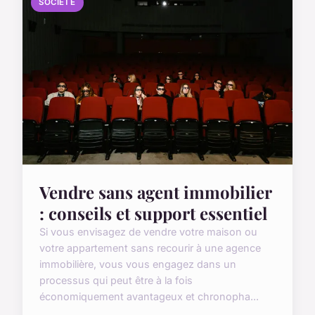
SOCIÉTÉ
Vendre sans agent immobilier
: conseils et support essentiel
Si vous envisagez de vendre votre maison ou
votre appartement sans recourir à une agence
immobilière, vous vous engagez dans un
processus qui peut être à la fois
économiquement avantageux et chronopha...