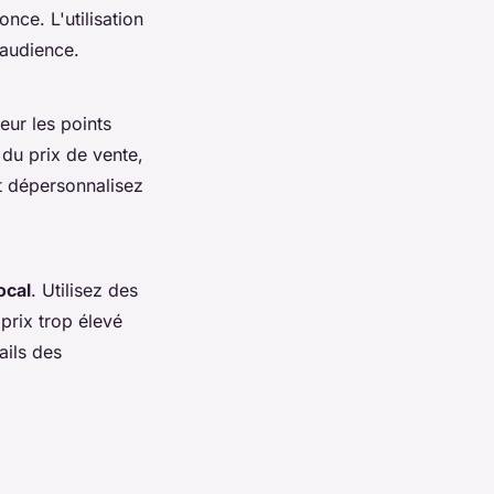
nce. L'utilisation
 audience.
eur les points
 du prix de vente,
t dépersonnalisez
ocal
. Utilisez des
 prix trop élevé
ails des