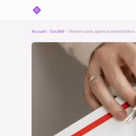
Accueil
›
Société
›
Vendre sans agence immobilière