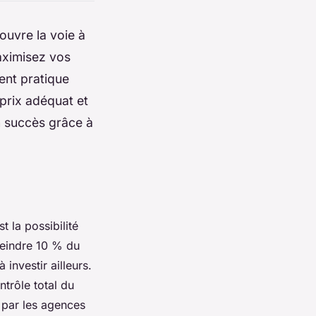
ouvre la voie à
aximisez vos
ent pratique
 prix adéquat et
n succès grâce à
 la possibilité
teindre 10 % du
investir ailleurs.
trôle total du
 par les agences