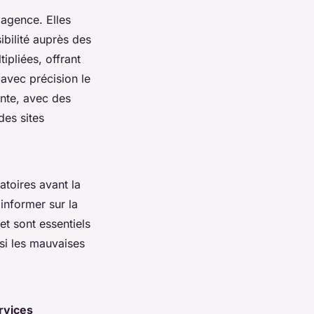
 agence. Elles
ibilité auprès des
ipliées, offrant
 avec précision le
ante, avec des
des sites
atoires avant la
informer sur la
et sont essentiels
nsi les mauvaises
rvices