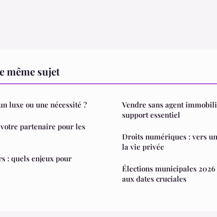
le même sujet
un luxe ou une nécessité ?
Vendre sans agent immobilie
support essentiel
 votre partenaire pour les
Droits numériques : vers un
la vie privée
s : quels enjeux pour
Élections municipales 2026
aux dates cruciales