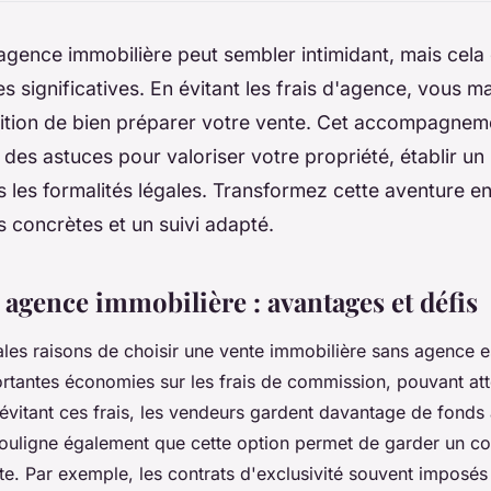
gence immobilière peut sembler intimidant, mais cela 
 significatives. En évitant les frais d'agence, vous m
dition de bien préparer votre vente. Cet accompagnem
 des astuces pour valoriser votre propriété, établir un
 les formalités légales. Transformez cette aventure e
s concrètes et un suivi adapté.
 agence immobilière : avantages et défis
ales raisons de choisir une vente immobilière sans agence est
ortantes économies sur les frais de commission, pouvant at
évitant ces frais, les vendeurs gardent davantage de fonds à 
ouligne également que cette option permet de garder un con
e. Par exemple, les contrats d'exclusivité souvent imposés