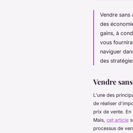
Vendre sans a
des économies
gains, à con
vous fournira
naviguer dans
des stratégie
Vendre sans
L'une des princip
de réaliser d'imp
prix de vente. En 
Mais,
cet article
s
processus de vent