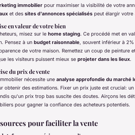
rketing immobilier
pour maximiser la visibilité de votre anno
iaux
et des
sites d'annonces spécialisés
peut élargir votre
ise en valeur de votre bien
cheteurs, misez sur le
home staging
. Ce procédé met en val
en. Pensez à un
budget raisonnable
, souvent inférieur à 2%
'apparence de votre maison. Remettez un coup de peinture e
que les visiteurs puissent mieux se
projeter dans les lieux
.
ise du prix de vente
immobilier nécessite une
analyse approfondie du marché l
ur obtenir des estimations. Fixer un prix juste est crucial: un
ndis qu'un prix trop bas suscite des doutes. Airçons les dét
iliers pour gagner la confiance des acheteurs potentiels.
ssources pour faciliter la vente