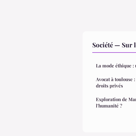
Société — Sur 
La mode éthique : 
Avocat à toulouse :
droits privés
Exploration de Mar
l'humanité ?