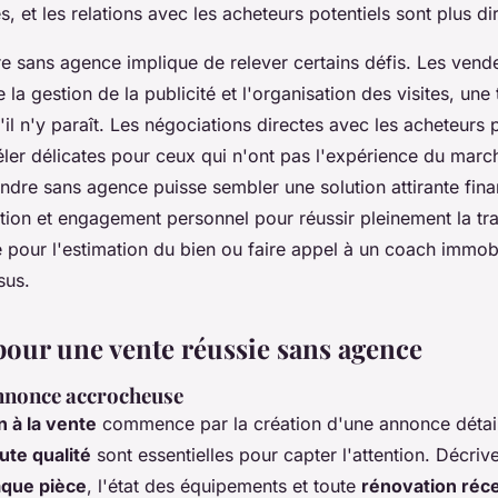
s, et les relations avec les acheteurs potentiels sont plus di
 sans agence implique de relever certains défis. Les vend
la gestion de la publicité et l'organisation des visites, une
il n'y paraît. Les négociations directes avec les acheteurs
ler délicates pour ceux qui n'ont pas l'expérience du marc
endre sans agence puisse sembler une solution attirante fin
on et engagement personnel pour réussir pleinement la tran
e pour l'estimation du bien ou faire appel à un coach immobi
sus.
 pour une vente réussie sans agence
nnonce accrocheuse
n à la vente
commence par la création d'une annonce détaill
ute qualité
sont essentielles pour capter l'attention. Décriv
aque pièce
, l'état des équipements et toute
rénovation réc