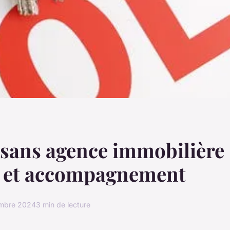
sans agence immobilière 
s et accompagnement
mbre 2024
3 min de lecture