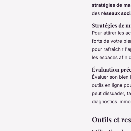
stratégies de ma
des
réseaux soc
Stratégies de m
Pour attirer les a
forts de votre bi
pour rafraîchir l
les espaces afin 
Évaluation préc
Évaluer son bien 
outils en ligne po
peut dissuader, ta
diagnostics immob
Outils et re