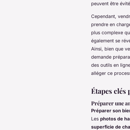
peuvent être évité
Cependant, vendre
prendre en charge 
plus complexe qu'
également se révé
Ainsi, bien que v
demande préparati
des outils en lign
alléger ce proces
Étapes clés
Préparer une a
Préparer son bie
Les
photos de ha
superficie de ch