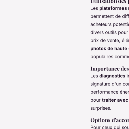
Utilisation des
Les
plateformes
permettent de dif
acheteurs potenti
divers outils pour
prix de vente, él
photos de haute 
populaires comm
Importance des
Les
diagnostics 
signature d'un co
performance énerg
pour
traiter avec
surprises.
Options d'acco
Pour ceux qui sou