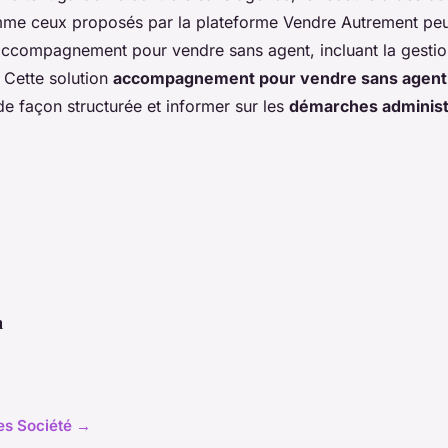
e ceux proposés par la plateforme Vendre Autrement peut
accompagnement pour vendre sans agent, incluant la gestion 
. Cette solution
accompagnement pour vendre sans agent
de façon structurée et informer sur les
démarches administ
n
les Société →