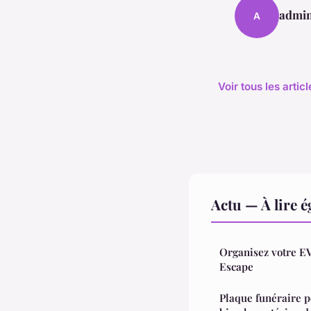
admi
A
Voir tous les artic
Actu — À lire 
Organisez votre E
Escape
Plaque funéraire p