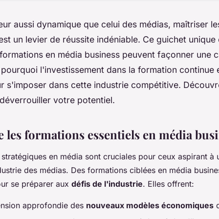
eur aussi dynamique que celui des médias, maîtriser 
est un levier de réussite indéniable. Ce guichet unique
formations en média business peuvent façonner une c
t pourquoi l'investissement dans la formation continue e
ur s'imposer dans cette industrie compétitive. Décou
déverrouiller votre potentiel.
les formations essentiels en média bus
stratégiques en média sont cruciales pour ceux aspirant à
dustrie des médias. Des formations ciblées en média busine
our se préparer aux
défis de l'industrie
. Elles offrent:
nsion approfondie des
nouveaux modèles économiques
d