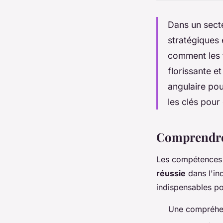
Dans un sect
stratégiques 
comment les 
florissante e
angulaire po
les clés pour 
Comprendre 
Les compétences 
réussie
dans l'in
indispensables p
Une compréhe