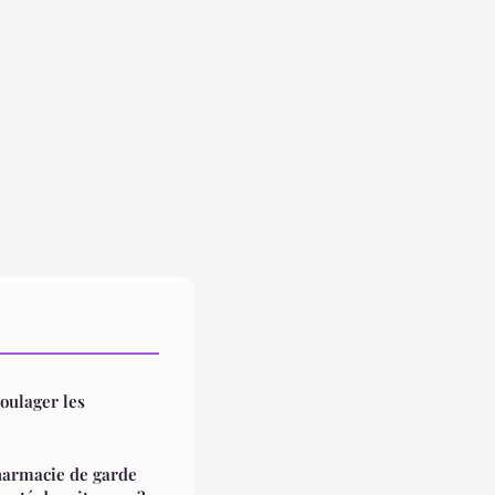
oulager les
armacie de garde