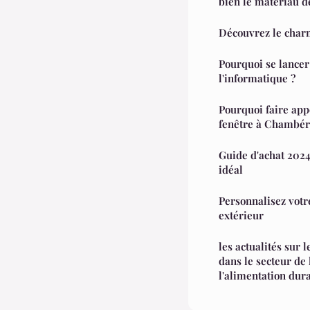
bien le matériau d
Découvrez le char
Pourquoi se lancer
l'informatique ?
Pourquoi faire appe
fenêtre à Chambér
Guide d'achat 2024 
idéal
Personnalisez votr
extérieur
les actualités sur
dans le secteur de 
l'alimentation dur