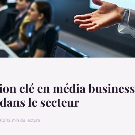
on clé en média business
 dans le secteur
2024
2 min de lecture