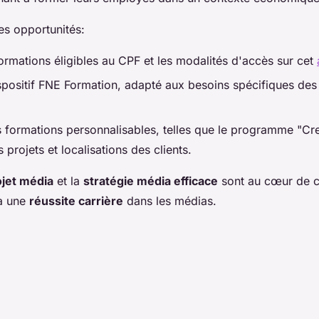
es opportunités:
 formations éligibles au CPF et les modalités d'accès sur cet
spositif FNE Formation, adapté aux besoins spécifiques des 
 formations personnalisables, telles que le programme "Cr
s projets et localisations des clients.
ojet média
et la
stratégie média efficace
sont au cœur de 
 à une
réussite carrière
dans les médias.