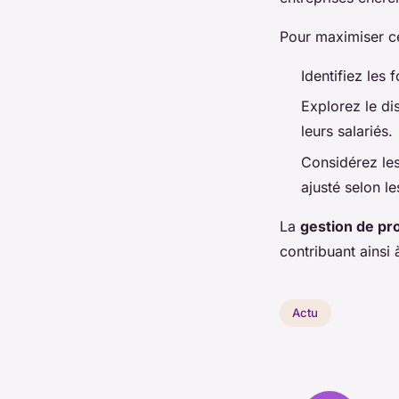
Pour maximiser c
Identifiez les
Explorez le di
leurs salariés.
Considérez les
ajusté selon le
La
gestion de pr
contribuant ainsi
Actu