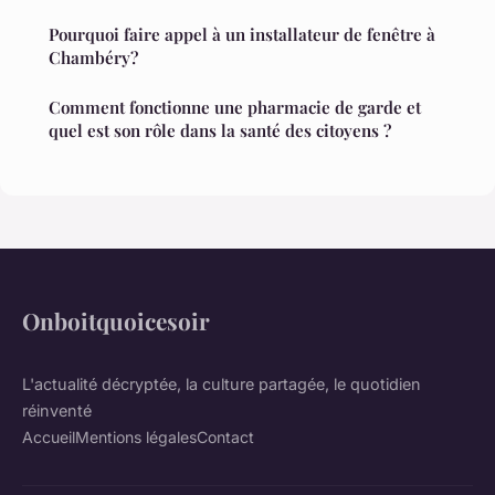
Pourquoi faire appel à un installateur de fenêtre à
Chambéry?
Comment fonctionne une pharmacie de garde et
quel est son rôle dans la santé des citoyens ?
Onboitquoicesoir
L'actualité décryptée, la culture partagée, le quotidien
réinventé
Accueil
Mentions légales
Contact