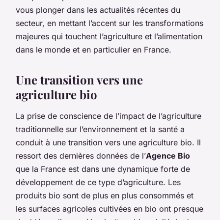
vous plonger dans les actualités récentes du
secteur, en mettant l’accent sur les transformations
majeures qui touchent l’agriculture et l’alimentation
dans le monde et en particulier en France.
Une transition vers une
agriculture bio
La prise de conscience de l’impact de l’agriculture
traditionnelle sur l’environnement et la santé a
conduit à une transition vers une agriculture bio. Il
ressort des dernières données de l’
Agence Bio
que la France est dans une dynamique forte de
développement de ce type d’agriculture. Les
produits bio sont de plus en plus consommés et
les surfaces agricoles cultivées en bio ont presque