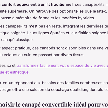
n
confort équivalent à un lit traditionnel
, ces canapés-lits i
ité supérieure. On retrouve des options telles que le latex, 
mousse à mémoire de forme et les modèles hybrides.
es canapés-lits n'est pas en reste, intégrant les dernières
tique soignée. Leurs lignes épurées et leur finition soignée 
 canapé classique.
r aspect pratique, ces canapés sont disponibles dans une va
u velours au cuir, en passant par divers tissus.
ées ici et
transformez facilement votre espace de vie avec
ue et esthétique
.
-en-un répondant aux besoins des familles nombreuses c
esign offre une solution de couchage quotidien, durable et
isir le canapé convertible idéal pour vo