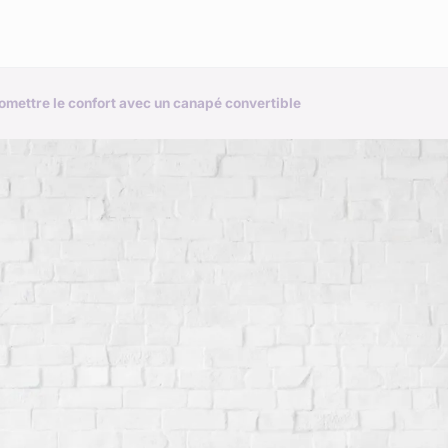
mettre le confort avec un canapé convertible