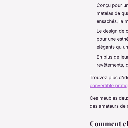
Conçu pour u
matelas de qual
ensachés, la 
Le design de c
pour une esthé
élégants qu'un
En plus de leu
revêtements, d
Trouvez plus d'id
convertible pratiq
Ces meubles deux
des amateurs de d
Comment cho