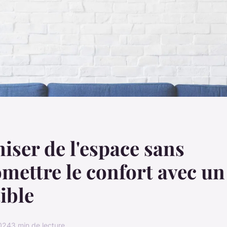
ser de l'espace sans
ettre le confort avec un
ible
2024
3 min de lecture