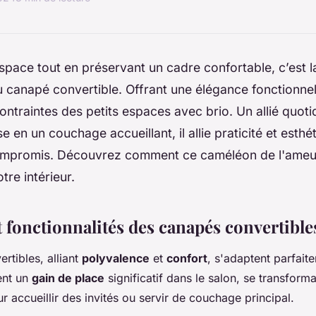
space tout en préservant un cadre confortable, c’est 
 canapé convertible. Offrant une élégance fonctionnell
ntraintes des petits espaces avec brio. Un allié quoti
en un couchage accueillant, il allie praticité et esthé
ompromis. Découvrez comment ce caméléon de l'ame
tre intérieur.
 fonctionnalités des canapés convertible
rtibles, alliant
polyvalence
et
confort
, s'adaptent parfait
rent un
gain de place
significatif dans le salon, se transform
ur accueillir des invités ou servir de couchage principal.