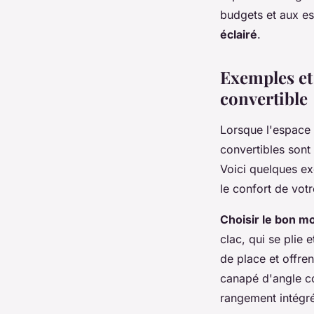
budgets et aux es
éclairé
.
Exemples et
convertible
Lorsque l'espace 
convertibles son
Voici quelques ex
le confort de votre
Choisir le bon m
clac, qui se plie
de place et offre
canapé d'angle co
rangement intégr