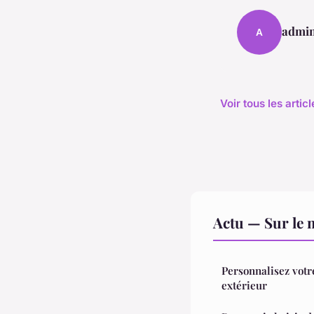
admi
A
Voir tous les artic
Actu — Sur le 
Personnalisez votr
extérieur