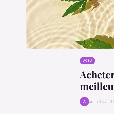
ACTU
Acheter
meilleu
A
admin
5 avril 