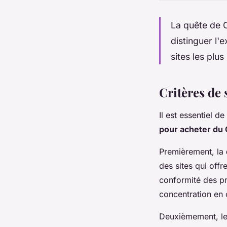
La quête de 
distinguer l'
sites les plu
Critères de 
Il est essentiel d
pour acheter du
Premièrement, la
des sites qui offr
conformité des pr
concentration en 
Deuxièmement, le