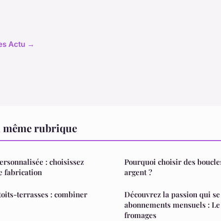
les Actu →
a même rubrique
ersonnalisée : choisissez
Pourquoi choisir des boucles
e fabrication
argent ?
oits-terrasses : combiner
Découvrez la passion qui se
abonnements mensuels : Le
fromages