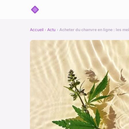
Accueil
›
Actu
›
Acheter du chanvre en ligne : les mei