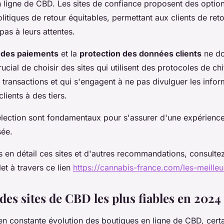
 ligne de CBD. Les sites de confiance proposent des option
olitiques de retour équitables, permettant aux clients de ret
pas à leurs attentes.
 des paiements
et la
protection des données clients
ne do
crucial de choisir des sites qui utilisent des protocoles de c
s transactions et qui s'engagent à ne pas divulguer les infor
lients à des tiers.
élection sont fondamentaux pour s'assurer d'une expérience
sée.
s en détail ces sites et d'autres recommandations, consulte
t à travers ce lien
https://cannabis-france.com/les-meilleu
es sites de CBD les plus fiables en 2024
n constante évolution des boutiques en ligne de CBD, certa