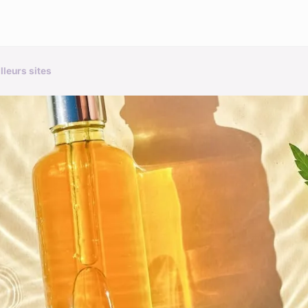
lleurs sites