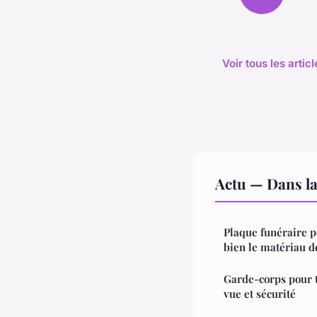
Voir tous les artic
Actu — Dans l
Plaque funéraire p
bien le matériau d
Garde-corps pour t
vue et sécurité