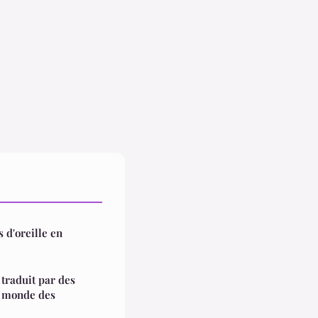
 d'oreille en
 traduit par des
 monde des